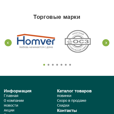
торговые марки
Информация
Каталог товаров
Главная
Новинки
О компании
Скоро в продаже
Новости
Скидки
Контакты
Акции